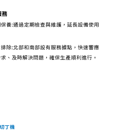
服務
期保養:通過定期檢查與維護，延長設備使用
障排除:北部和南部設有服務據點，快速響應
需求、及時解決問題，確保生產順利進行。
切丁機