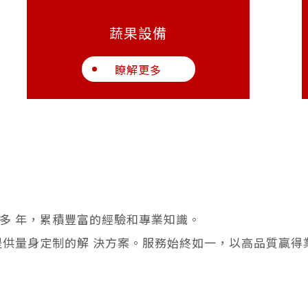
蔬果設備
瞭解更多
多 年，累積豐富的經驗和專業知識。
提供量身定制的解 決方案。服務始終如一，以高品質贏得