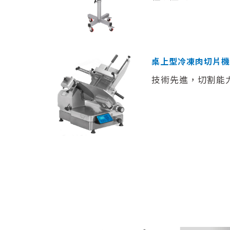
桌上型冷凍肉切片機
技術先進，切割能