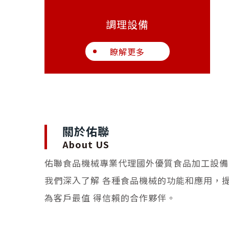
調理設備
瞭解更多
關於佑聯
About US
佑聯食品機械專業代理國外優質食品加工設備
我們深入了解 各種食品機械的功能和應用，
為客戶最值 得信賴的合作夥伴。