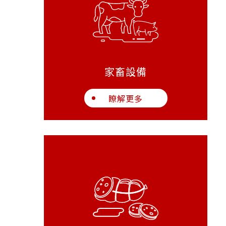
家畜設備
瞭解更多