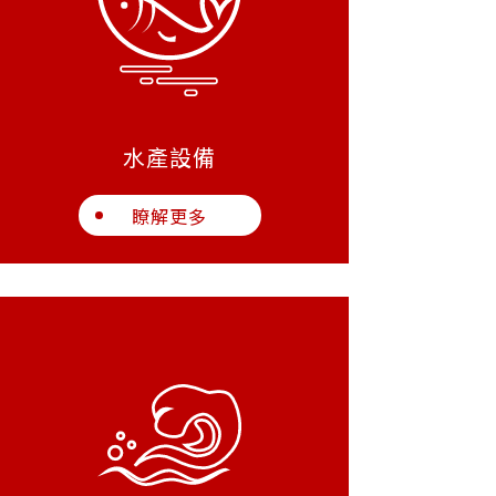
水產設備
瞭解更多