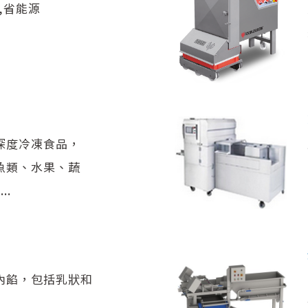
,省能源
深度冷凍食品，
魚類、水果、蔬
..
內餡，包括乳狀和