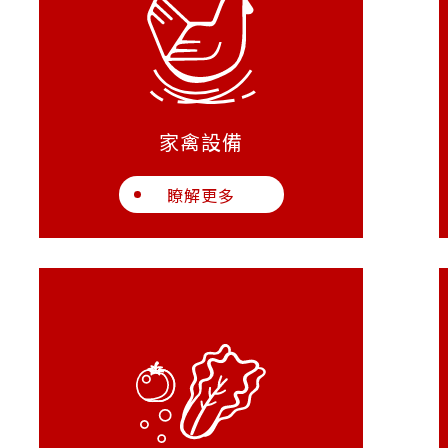
家禽設備
瞭解更多