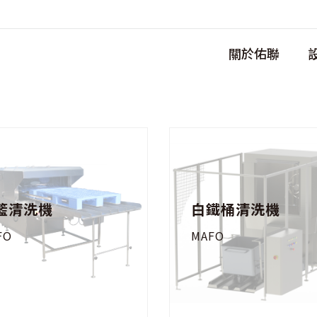
關於佑聯
籃清洗機
白鐵桶清洗機
FO
MAFO