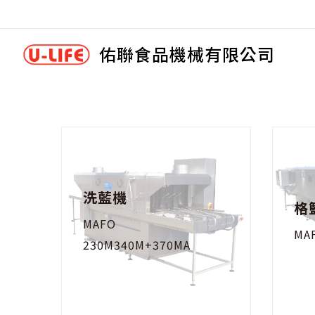
佑聯食品機械有限公司
洗藍機
格
MAFO
MA
230M340M+370MA