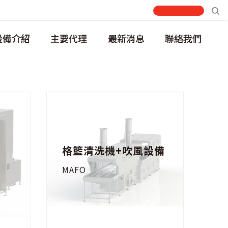
設備介紹
主要代理
最新消息
聯絡我們
格籃清洗機+吹風設備
MAFO