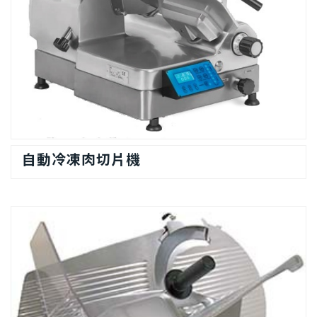
自動冷凍肉切片機