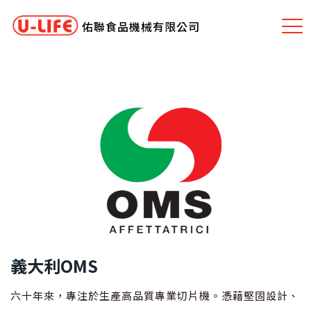
佑聯食品機械有限公司
義大利OMS
六十年來，專注於生產高品質專業切片機。憑藉堅固設計、