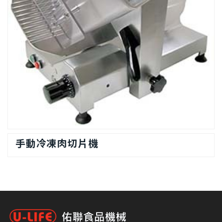
手動冷凍肉切片機