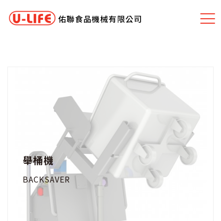
佑聯食品機械有限公司
舉桶機
BACKSAVER