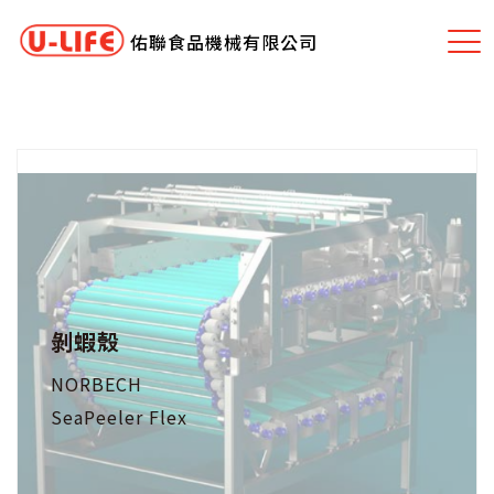
佑聯食品機械有限公司
剝蝦殼
NORBECH
SeaPeeler Flex