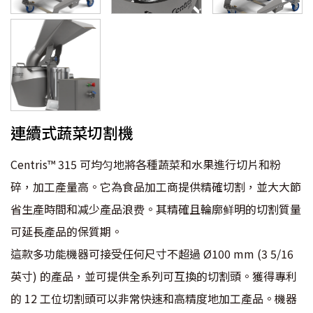
連續式蔬菜切割機
Centris™ 315 可均匀地將各種蔬菜和水果進行切片和粉
碎，加工產量高。它為食品加工商提供精確切割，並大大節
省生產時間和减少產品浪费。其精確且輪廓鲜明的切割質量
可延長產品的保質期。
這款多功能機器可接受任何尺寸不超過 Ø100 mm (3 5/16
英寸) 的產品，並可提供全系列可互換的切割頭。獲得專利
的 12 工位切割頭可以非常快速和高精度地加工產品。機器