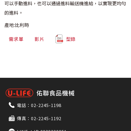
可以手動進料，也可以通過進料輸送機進給，以實現更均勻
的進料。
產地:比利時
需求單
影片
型錄
電話：
02-2245-1198
傳真：02-2245-1192