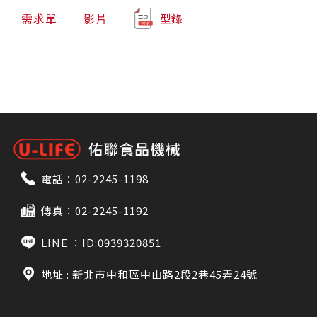
需求單
影片
型錄
電話：
02-2245-1198
傳真：02-2245-1192
LINE ：
ID:0939320851
地址 : 新北市中和區中山路2段2巷45弄24號