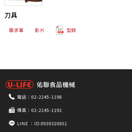
刀具
需求單
影片
型錄
電話：
02-2245-1198
傳真：02-2245-1192
LINE ：
ID:0939320851