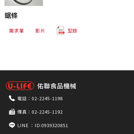
鋸條
需求單
影片
型錄
電話：
02-2245-1198
傳真：02-2245-1192
LINE ：
ID:0939320851