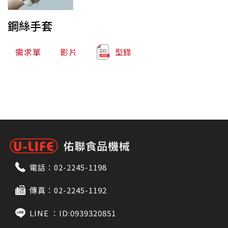
鋼絲手套
需求單
影片
型錄
電話：
02-2245-1198
傳真：02-2245-1192
LINE ：
ID:0939320851