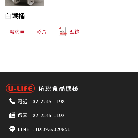
白鐵桶
需求單
影片
型錄
電話：
02-2245-1198
傳真：02-2245-1192
LINE ：
ID:0939320851