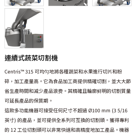
連續式蔬菜切割機
Centris™ 315 可均匀地將各種蔬菜和水果進行切片和粉
碎，加工產量高。它為食品加工商提供精確切割，並大大節
省生產時間和减少產品浪费。其精確且輪廓鲜明的切割質量
可延長產品的保質期。
這款多功能機器可接受任何尺寸不超過 Ø100 mm (3 5/16
英寸) 的產品，並可提供全系列可互換的切割頭。獲得專利
的 12 工位切割頭可以非常快速和高精度地加工產品。機器