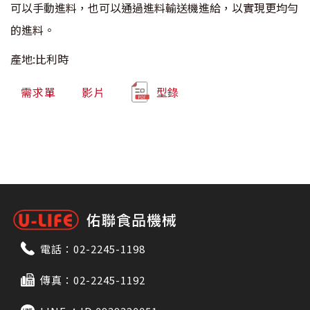
可以手動進料，也可以通過進料輸送機進給，以實現更均勻
的進料。
產地:比利時
需求單
影片
型錄
電話：
02-2245-1198
傳真：02-2245-1192