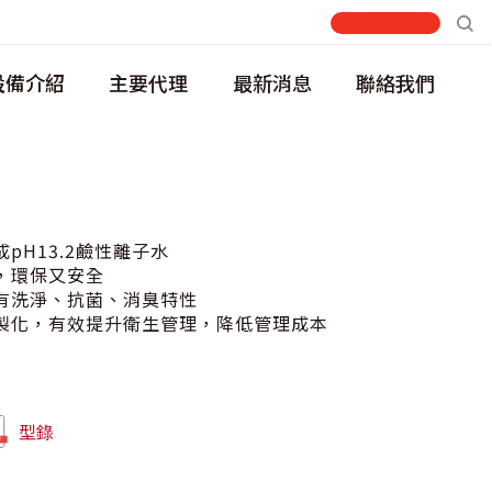
設備介紹
主要代理
最新消息
聯絡我們
pH13.2鹼性離子水
，環保又安全
有洗淨、抗菌、消臭特性
製化，有效提升衛生管理，降低管理成本
型錄