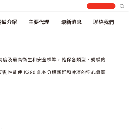
設備介紹
主要代理
最新消息
聯絡我們
精度及最高衛生和安全標準，確保各類型、規模的
割性能使 K380 能夠分解新鮮和冷凍的空心骨頭