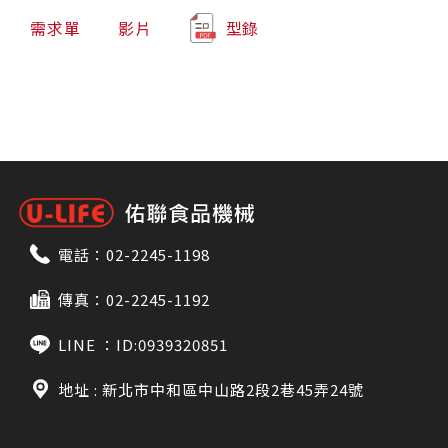
需求單
影片
型錄
電話：
02-2245-1198
傳真：02-2245-1192
LINE ：
ID:0939320851
地址 : 新北市中和區中山路2段2巷45弄24號