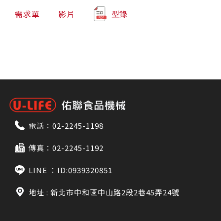
需求單
影片
型錄
電話：
02-2245-1198
傳真：02-2245-1192
LINE ：
ID:0939320851
地址 : 新北市中和區中山路2段2巷45弄24號