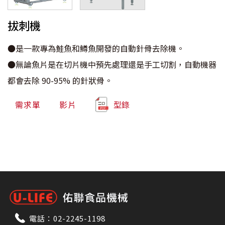
拔刺機
●是一款專為鮭魚和鱒魚開發的自動針骨去除機。
●無論魚片是在切片機中預先處理還是手工切割，自動機器
都會去除 90-95% 的針狀骨。
需求單
影片
型錄
電話：
02-2245-1198