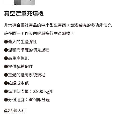
真空定量充填機
非常適合優質產品的中小型生產商。該灌裝機的多功能性允
許在同一工作天內輕鬆進行生產轉換。
●最大的生產彈性
●溫和而準確的填充過程
●高生產性能
●提供多種配件
●直覺的控制系統編程
●維護成本低
●每小時產量：2.800 Kg/h
●分份速度：400個/分鐘
產地:義大利