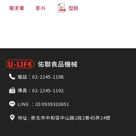
需求單
影片
型錄
電話：
02-2245-1198
傳真：02-2245-1192
LINE ：
ID:0939320851
地址 : 新北市中和區中山路2段2巷45弄24號