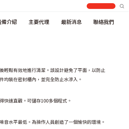
設備介紹
主要代理
最新消息
聯絡我們
後輕鬆有效地進行清潔。該設計避免了平面，以防止
件均裝在密封櫃內，並完全防止水滲入。
得快速直觀。可儲存100多個程式。
噪音水平最低。為操作人員創造了一個愉快的環境。