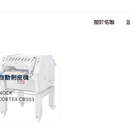
關於佑聯
自動剝皮機
NOCK
CORTEX CB503