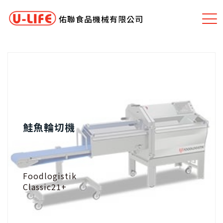
佑聯食品機械有限公司
鮭魚輪切機
Foodlogistik
Classic21+