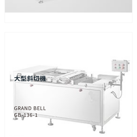
大型斜切機
GRAND BELL
GB-136-1