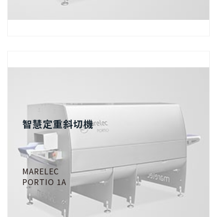
智慧定重斜切機
MARELEC
PORTIO 1A