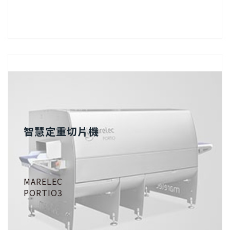
智慧定重切片機
MARELEC
PORTIO3