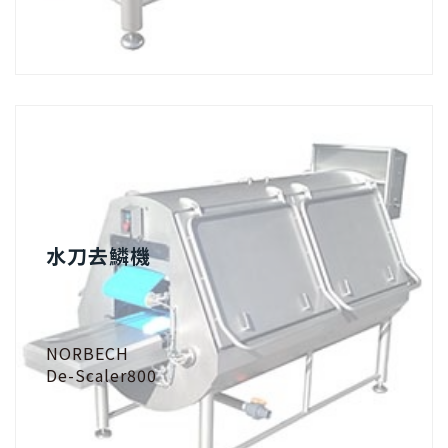
水刀去鱗機
NORBECH
De-Scaler800