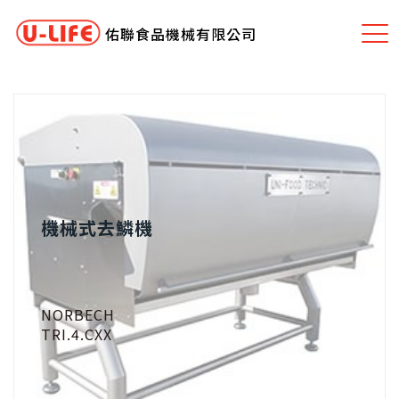
佑聯食品機械有限公司
機械式去鱗機
NORBECH
TRI.4.CXX