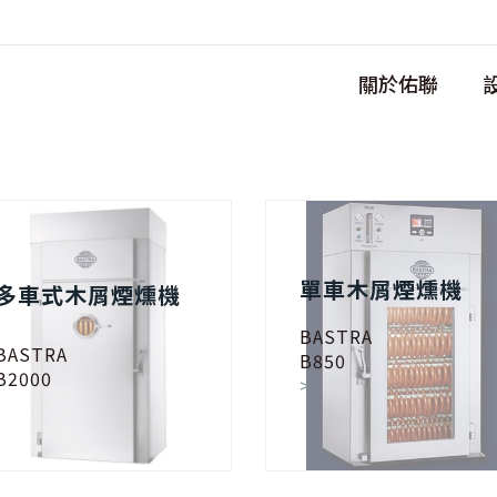
關於佑聯
單車木屑煙燻機
多車式木屑煙燻機
BASTRA
BASTRA
B850
B2000
>