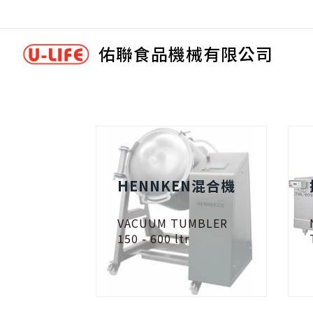
佑聯食品機械有限公司
HENNKEN混合機
VACUUM TUMBLER
150 - 600 ltr