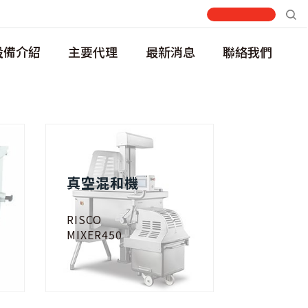
設備介紹
主要代理
最新消息
聯絡我們
真空混和機
RISCO
MIXER450