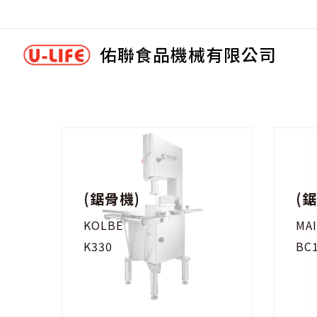
佑聯食品機械有限公司
(鋸骨機)
(
KOLBE
MA
K330
BC