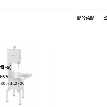
關於佑聯
鋸骨機)
INCA
1800/BC2800