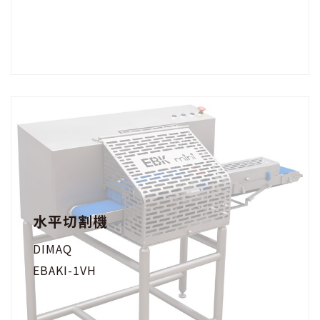
水平切割機
DIMAQ
EBAKI-1VH