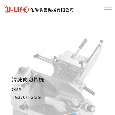
佑聯食品機械有限公司
冷凍肉切片機
OMS
TG370/TGI350