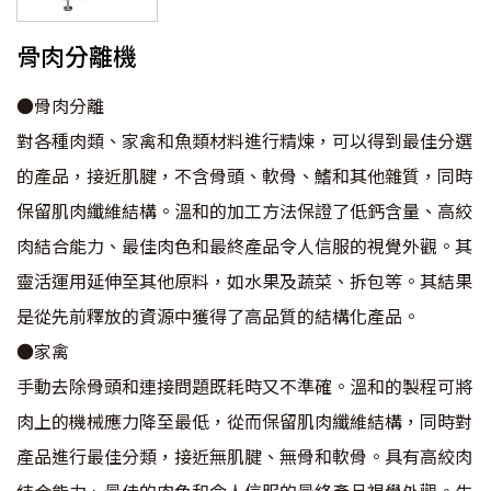
骨肉分離機
●骨肉分離
對各種肉類、家禽和魚類材料進行精煉，可以得到最佳分選
的產品，接近肌腱，不含骨頭、軟骨、鰭和其他雜質，同時
保留肌肉纖維結構。溫和的加工方法保證了低鈣含量、高絞
肉結合能力、最佳肉色和最終產品令人信服的視覺外觀。其
靈活運用延伸至其他原料，如水果及蔬菜、拆包等。其結果
是從先前釋放的資源中獲得了高品質的結構化產品。
●家禽
手動去除骨頭和連接問題既耗時又不準確。溫和的製程可將
肉上的機械應力降至最低，從而保留肌肉纖維結構，同時對
產品進行最佳分類，接近無肌腱、無骨和軟骨。具有高絞肉
結合能力、最佳的肉色和令人信服的最終產品視覺外觀。生