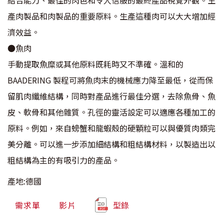
產肉製品和肉製品的重要原料。生產這種肉可以大大增加經
濟效益。
●魚肉
手動提取魚糜或其他原料既耗時又不準確。溫和的
BAADERING 製程可將魚肉末的機械應力降至最低，從而保
留肌肉纖維結構，同時對產品進行最佳分選，去除魚骨、魚
皮、軟骨和其他雜質。孔徑的靈活設定可以適應各種加工的
原料。例如，來自螃蟹和龍蝦殼的硬顆粒可以與優質肉類完
美分離。可以進一步添加細結構和粗結構材料，以製造出以
粗結構為主的有吸引力的產品。
產地:德國
需求單
影片
型錄