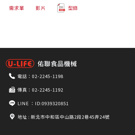
需求單
影片
型錄
電話：
02-2245-1198
傳真：02-2245-1192
LINE ：
ID:0939320851
地址 : 新北市中和區中山路2段2巷45弄24號