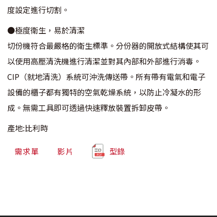
度設定進行切割。
●極度衛生，易於清潔
切份機符合最嚴格的衛生標準。分份器的開放式結構使其可
以使用高壓清洗機進行清潔並對其內部和外部進行消毒。
CIP（就地清洗）系統可沖洗傳送帶。所有帶有電氣和電子
設備的櫃子都有獨特的空氣乾燥系統，以防止冷凝水的形
成。無需工具即可透過快速釋放裝置拆卸皮帶。
產地:比利時
需求單
影片
型錄