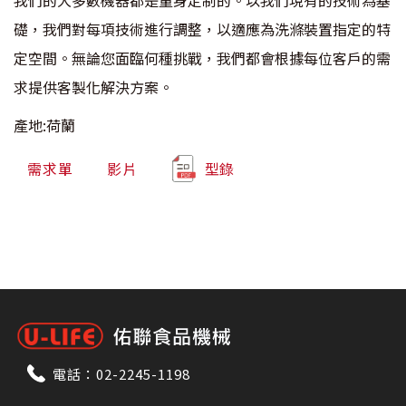
礎，我們對每項技術進行調整，以適應為洗滌裝置指定的特
定空間。無論您面臨何種挑戰，我們都會根據每位客戶的需
求提供客製化解決方案。
產地:荷蘭
需求單
影片
型錄
電話：
02-2245-1198