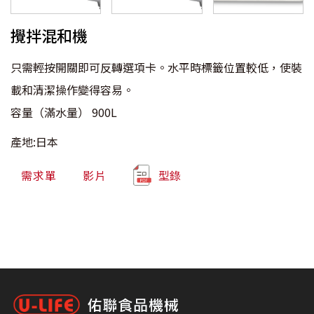
攪拌混和機
只需輕按開關即可反轉選項卡。水平時標籤位置較低，使裝
載和清潔操作變得容易。
容量（滿水量） 900L
產地:日本
需求單
影片
型錄