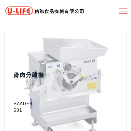
佑聯食品機械有限公司
骨肉分離機
BAADER
601