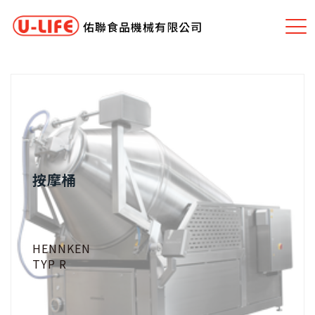
佑聯食品機械有限公司
按摩桶
HENNKEN
TYP R